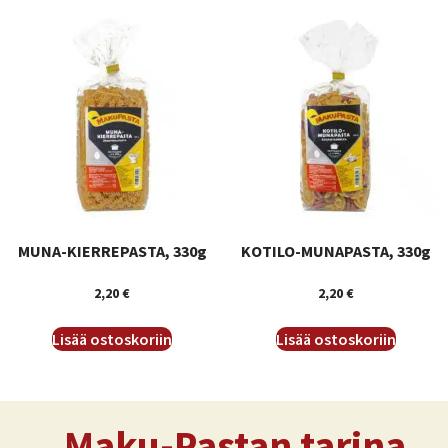
MUNA-KIERREPASTA, 330g
KOTILO-MUNAPASTA, 330g
2,20
€
2,20
€
Lisää ostoskoriin
Lisää ostoskoriin
Maku-Pastan tarina