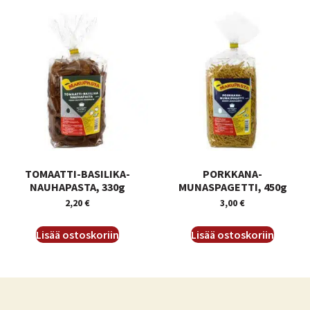
TOMAATTI-BASILIKA-
PORKKANA-
NAUHAPASTA, 330g
MUNASPAGETTI, 450g
2,20
€
3,00
€
Lisää ostoskoriin
Lisää ostoskoriin