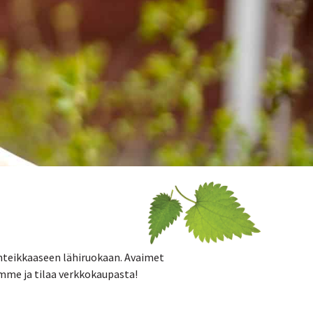
inteikkaaseen lähiruokaan. Avaimet
mme ja tilaa verkkokaupasta!