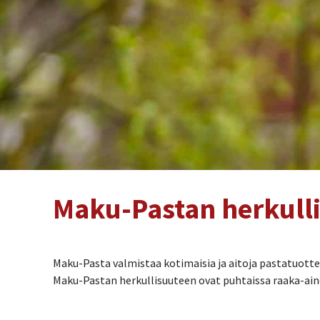
Maku-Pastan herkulli
Maku-Pasta valmistaa kotimaisia ja aitoja pastatuott
Maku-Pastan herkullisuuteen ovat puhtaissa raaka-ain