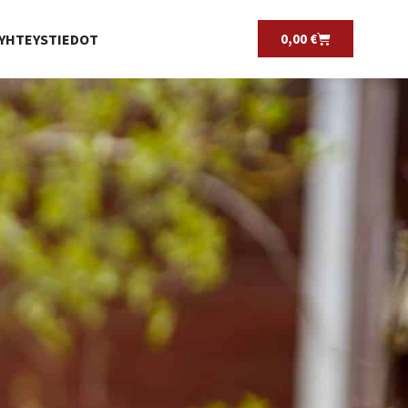
YHTEYSTIEDOT
0,00
€