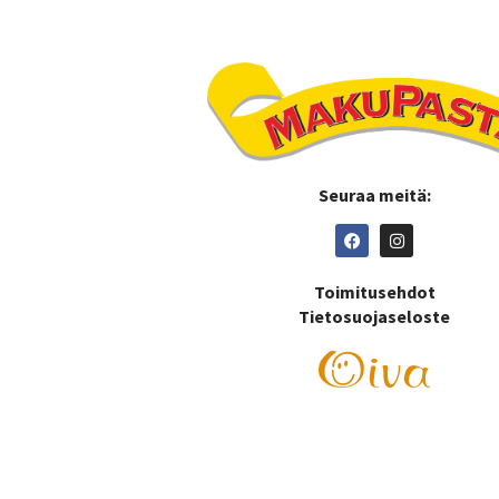
Seuraa meitä:
Toimitusehdot
Tietosuojaseloste