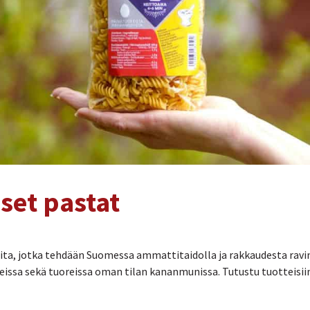
set pastat
eita, jotka tehdään Suomessa ammattitaidolla ja rakkaudesta rav
eissa sekä tuoreissa oman tilan kananmunissa. Tutustu tuotteisii