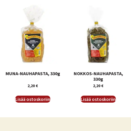
MUNA-NAUHAPASTA, 330g
NOKKOS-NAUHAPASTA,
330g
2,20
€
2,20
€
Lisää ostoskoriin
Lisää ostoskoriin