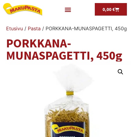
0,00
€
Etusivu
/
Pasta
/ PORKKANA-MUNASPAGETTI, 450g
PORKKANA-
MUNASPAGETTI, 450g