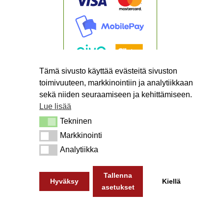
Tämä sivusto käyttää evästeitä sivuston
toimivuuteen, markkinointiin ja analytiikkaan
sekä niiden seuraamiseen ja kehittämiseen.
Lue lisää
Tekninen
Tekninen
Markkinointi
Markkinointi
Analytiikka
Analytiikka
Tallenna
Hyväksy
Kiellä
asetukset