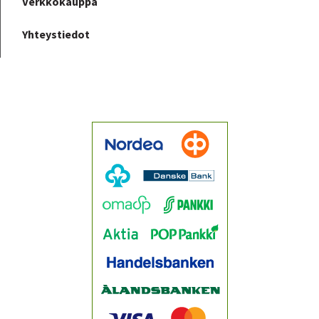
Verkkokauppa
Yhteystiedot