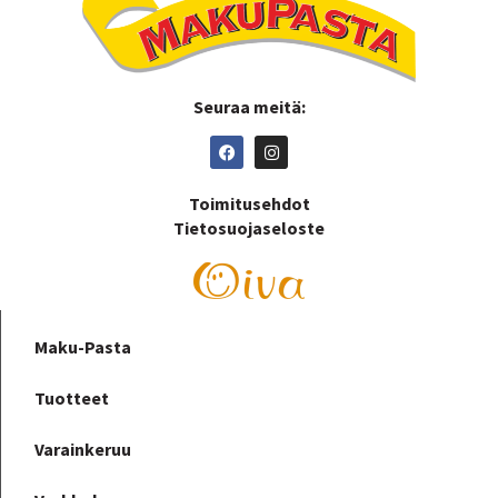
Seuraa meitä:
Toimitusehdot
Tietosuojaseloste
Maku-Pasta
Tuotteet
Varainkeruu