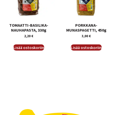
TOMAATTI-BASILIKA-
PORKKANA-
NAUHAPASTA, 330g
MUNASPAGETTI, 450g
2,20
€
3,00
€
Lisää ostoskoriin
Lisää ostoskoriin