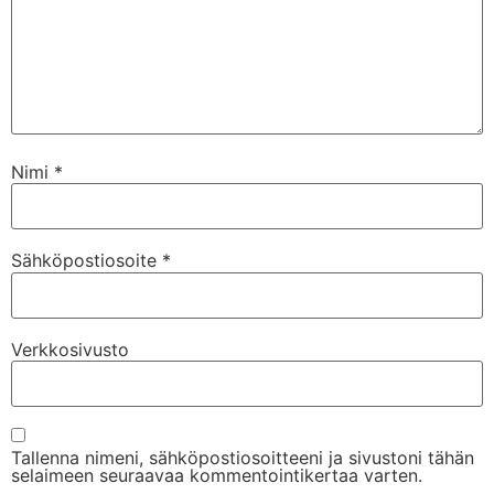
Nimi
*
Sähköpostiosoite
*
Verkkosivusto
Tallenna nimeni, sähköpostiosoitteeni ja sivustoni tähän
selaimeen seuraavaa kommentointikertaa varten.