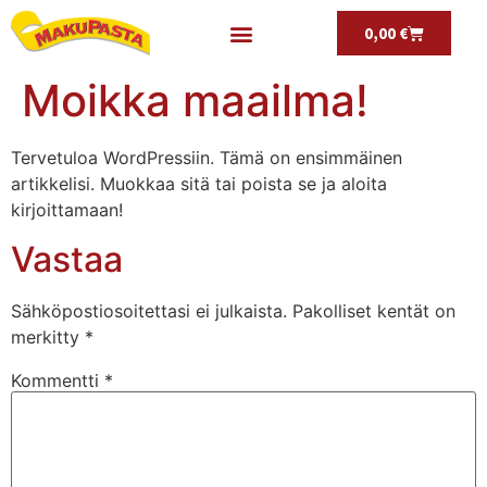
0,00
€
Moikka maailma!
Tervetuloa WordPressiin. Tämä on ensimmäinen
artikkelisi. Muokkaa sitä tai poista se ja aloita
kirjoittamaan!
Vastaa
Sähköpostiosoitettasi ei julkaista.
Pakolliset kentät on
merkitty
*
Kommentti
*