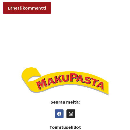
Seuraa meitä:
Toimitusehdot