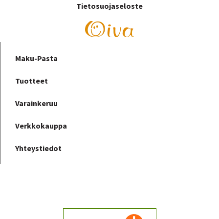
Tietosuojaseloste
Maku-Pasta
Tuotteet
Varainkeruu
Verkkokauppa
Yhteystiedot